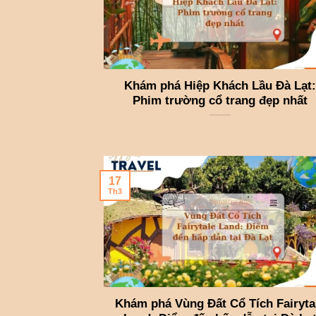
Khám phá Hiệp Khách Lầu Đà Lạt:
Phim trường cổ trang đẹp nhất
17
Th3
Khám phá Vùng Đất Cổ Tích Fairyta