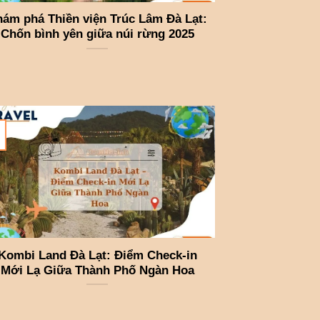
ám phá Thiền viện Trúc Lâm Đà Lạt:
Chốn bình yên giữa núi rừng 2025
Kombi Land Đà Lạt: Điểm Check-in
Mới Lạ Giữa Thành Phố Ngàn Hoa