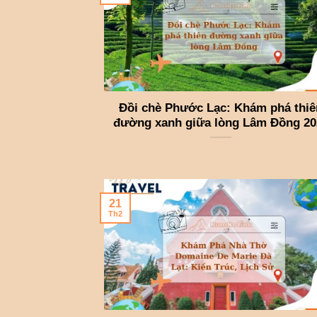
Đồi chè Phước Lạc: Khám phá thiê
đường xanh giữa lòng Lâm Đồng 20
21
Th2