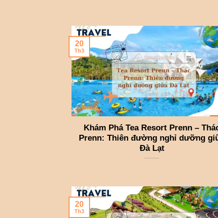
20
Th3
Khám Phá Tea Resort Prenn – Thá
Prenn: Thiên đường nghỉ dưỡng gi
Đà Lạt
20
Th3