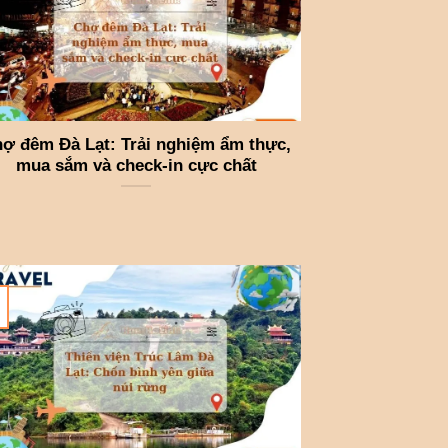
ợ đêm Đà Lạt: Trải nghiệm ẩm thực,
mua sắm và check-in cực chất