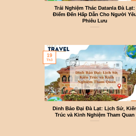
Trải Nghiệm Thác Datanla Đà Lạt:
Điểm Đến Hấp Dẫn Cho Người Yê
Phiêu Lưu
19
Th3
Dinh Bảo Đại Đà Lạt: Lịch Sử, Kiế
Trúc và Kinh Nghiệm Tham Quan