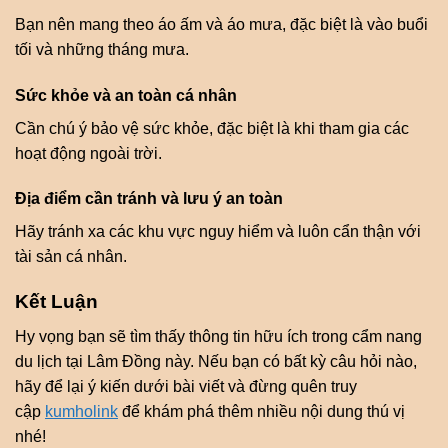
Bạn nên mang theo áo ấm và áo mưa, đặc biệt là vào buổi
tối và những tháng mưa.
Sức khỏe và an toàn cá nhân
Cần chú ý bảo vệ sức khỏe, đặc biệt là khi tham gia các
hoạt động ngoài trời.
Địa điểm cần tránh và lưu ý an toàn
Hãy tránh xa các khu vực nguy hiểm và luôn cẩn thận với
tài sản cá nhân.
Kết Luận
Hy vọng bạn sẽ tìm thấy thông tin hữu ích trong cẩm nang
du lịch tại Lâm Đồng này. Nếu bạn có bất kỳ câu hỏi nào,
hãy để lại ý kiến dưới bài viết và đừng quên truy
cập
kumholink
để khám phá thêm nhiều nội dung thú vị
nhé!