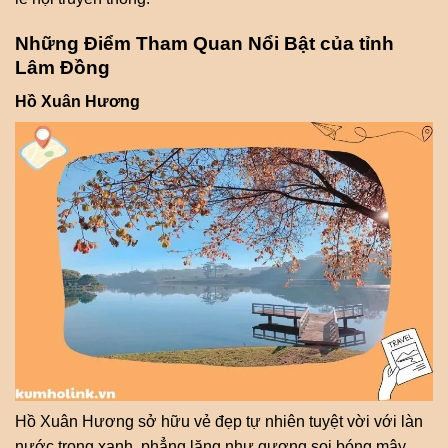
Những Điểm Tham Quan Nổi Bật của tỉnh
Lâm Đồng
Hồ Xuân Hương
Hồ Xuân Hương sở hữu vẻ đẹp tự nhiên tuyệt vời với làn
nước trong xanh, phẳng lặng như gương soi bóng mây