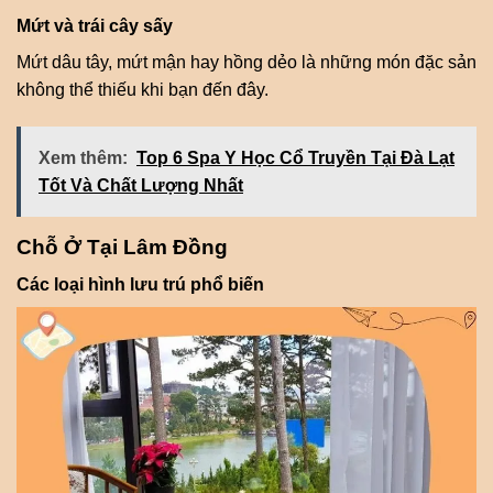
Mứt và trái cây sấy
Mứt dâu tây, mứt mận hay hồng dẻo là những món đặc sản
không thể thiếu khi bạn đến đây.
Xem thêm:
Top 6 Spa Y Học Cổ Truyền Tại Đà Lạt
Tốt Và Chất Lượng Nhất
Chỗ Ở Tại Lâm Đồng
Các loại hình lưu trú phổ biến