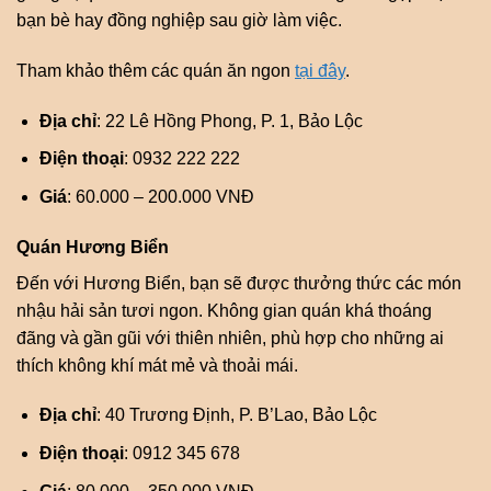
bạn bè hay đồng nghiệp sau giờ làm việc.
Tham khảo thêm các quán ăn ngon
tại đây
.
Địa chỉ
: 22 Lê Hồng Phong, P. 1, Bảo Lộc
Điện thoại
: 0932 222 222
Giá
: 60.000 – 200.000 VNĐ
Quán Hương Biển
Đến với Hương Biển, bạn sẽ được thưởng thức các món
nhậu hải sản tươi ngon. Không gian quán khá thoáng
đãng và gần gũi với thiên nhiên, phù hợp cho những ai
thích không khí mát mẻ và thoải mái.
Địa chỉ
: 40 Trương Định, P. B’Lao, Bảo Lộc
Điện thoại
: 0912 345 678