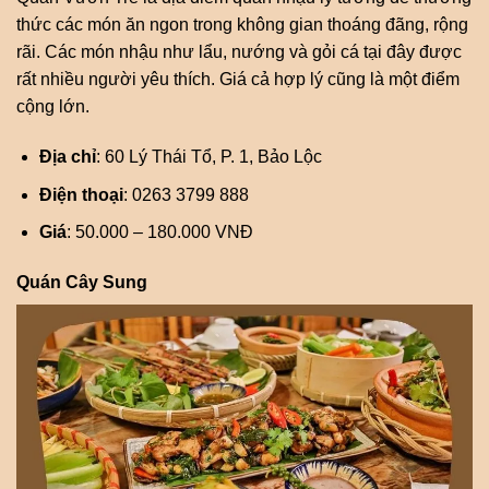
thức các món ăn ngon trong không gian thoáng đãng, rộng
rãi. Các món nhậu như lẩu, nướng và gỏi cá tại đây được
rất nhiều người yêu thích. Giá cả hợp lý cũng là một điểm
cộng lớn.
Địa chỉ
: 60 Lý Thái Tổ, P. 1, Bảo Lộc
Điện thoại
: 0263 3799 888
Giá
: 50.000 – 180.000 VNĐ
Quán Cây Sung