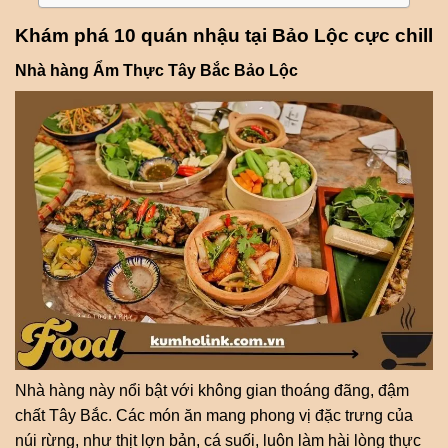
Khám phá 10 quán nhậu tại Bảo Lộc cực chill
Nhà hàng Ẩm Thực Tây Bắc Bảo Lộc
Nhà hàng này nổi bật với không gian thoáng đãng, đậm
chất Tây Bắc. Các món ăn mang phong vị đặc trưng của
núi rừng, như thịt lợn bản, cá suối, luôn làm hài lòng thực