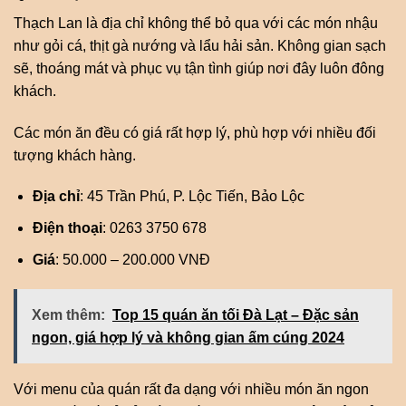
Thạch Lan là địa chỉ không thể bỏ qua với các món nhậu
như gỏi cá, thịt gà nướng và lẩu hải sản. Không gian sạch
sẽ, thoáng mát và phục vụ tận tình giúp nơi đây luôn đông
khách.
Các món ăn đều có giá rất hợp lý, phù hợp với nhiều đối
tượng khách hàng.
Địa chỉ
: 45 Trần Phú, P. Lộc Tiến, Bảo Lộc
Điện thoại
: 0263 3750 678
Giá
: 50.000 – 200.000 VNĐ
Xem thêm:
Top 15 quán ăn tối Đà Lạt – Đặc sản
ngon, giá hợp lý và không gian ấm cúng 2024
Với menu của quán rất đa dạng với nhiều món ăn ngon