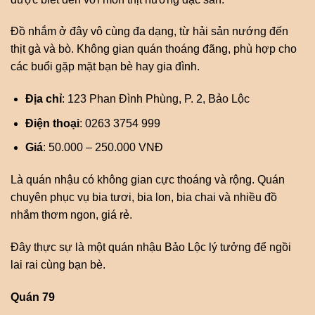
Đồ nhắm ở đây vô cùng đa dạng, từ hải sản nướng đến
thịt gà và bò. Không gian quán thoáng đãng, phù hợp cho
các buổi gặp mặt bạn bè hay gia đình.
Địa chỉ
: 123 Phan Đình Phùng, P. 2, Bảo Lộc
Điện thoại
: 0263 3754 999
Giá
: 50.000 – 250.000 VNĐ
Là quán nhậu có không gian cực thoáng và rộng. Quán
chuyên phục vụ bia tươi, bia lon, bia chai và nhiều đồ
nhắm thơm ngon, giá rẻ.
Đây thực sự là một quán nhậu Bảo Lộc lý tưởng để ngồi
lai rai cùng bạn bè.
Quán 79