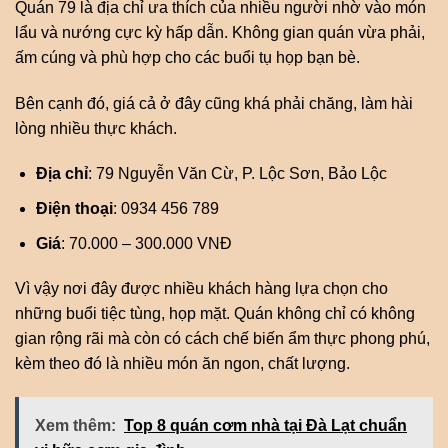
Quán 79 là địa chỉ ưa thích của nhiều người nhờ vào món
lẩu và nướng cực kỳ hấp dẫn. Không gian quán vừa phải,
ấm cúng và phù hợp cho các buổi tụ họp bạn bè.
Bên cạnh đó, giá cả ở đây cũng khá phải chăng, làm hài
lòng nhiều thực khách.
Địa chỉ
: 79 Nguyễn Văn Cừ, P. Lộc Sơn, Bảo Lộc
Điện thoại
: 0934 456 789
Giá
: 70.000 – 300.000 VNĐ
Vì vậy nơi đây được nhiều khách hàng lựa chọn cho
những buổi tiệc tùng, họp mặt. Quán không chỉ có không
gian rộng rãi mà còn có cách chế biến ẩm thực phong phú,
kèm theo đó là nhiều món ăn ngon, chất lượng.
Xem thêm:
Top 8 quán cơm nhà tại Đà Lạt chuẩn