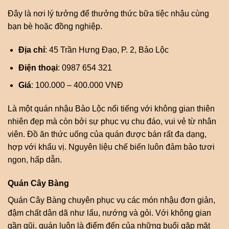
Đây là nơi lý tưởng để thưởng thức bữa tiệc nhậu cùng
bạn bè hoặc đồng nghiệp.
Địa chỉ
: 45 Trần Hưng Đạo, P. 2, Bảo Lộc
Điện thoại
: 0987 654 321
Giá
: 100.000 – 400.000 VNĐ
Là một quán nhậu Bảo Lộc nổi tiếng với không gian thiên
nhiên đẹp mà còn bởi sự phục vụ chu đáo, vui vẻ từ nhân
viên. Đồ ăn thức uống của quán được bán rất đa dạng,
hợp với khẩu vị. Nguyên liệu chế biến luôn đảm bảo tươi
ngon, hấp dẫn.
Quán Cây Bàng
Quán Cây Bàng chuyên phục vụ các món nhậu đơn giản,
đậm chất dân dã như lẩu, nướng và gỏi. Với không gian
gần gũi, quán luôn là điểm đến của những buổi gặp mặt