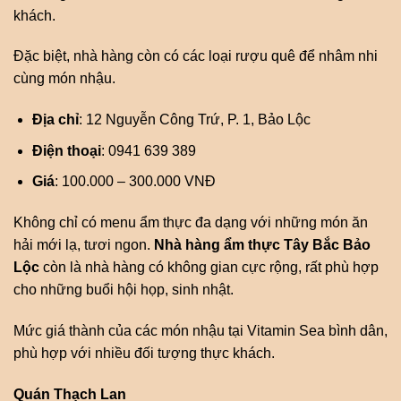
khách.
Đặc biệt, nhà hàng còn có các loại rượu quê để nhâm nhi
cùng món nhậu.
Địa chỉ
: 12 Nguyễn Công Trứ, P. 1, Bảo Lộc
Điện thoại
: 0941 639 389
Giá
: 100.000 – 300.000 VNĐ
Không chỉ có menu ẩm thực đa dạng với những món ăn
hải mới lạ, tươi ngon.
Nhà hàng ẩm thực Tây Bắc Bảo
Lộc
còn là nhà hàng có không gian cực rộng, rất phù hợp
cho những buổi hội họp, sinh nhật.
Mức giá thành của các món nhậu tại Vitamin Sea bình dân,
phù hợp với nhiều đối tượng thực khách.
Quán Thạch Lan