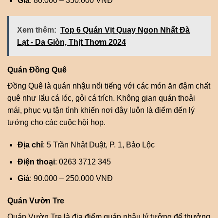
Giá
: 80.000 – 350.000 VNĐ
Xem thêm:
Top 6 Quán Vịt Quay Ngon Nhất Đà
Lạt - Da Giòn, Thịt Thơm 2024
Quán Đồng Quê
Đồng Quê là quán nhậu nổi tiếng với các món ăn đậm chất
quê như lẩu cá lóc, gỏi cá trích. Không gian quán thoải
mái, phục vụ tận tình khiến nơi đây luôn là điểm đến lý
tưởng cho các cuộc hội họp.
Địa chỉ
: 5 Trần Nhật Duật, P. 1, Bảo Lộc
Điện thoại
: 0263 3712 345
Giá
: 90.000 – 250.000 VNĐ
Quán Vườn Tre
Quán Vườn Tre là địa điểm quán nhậu lý tưởng để thưởng