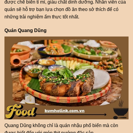
được chế biến tỉ mỉ, giàu chất dinh dưỡng. Nhân viên của
quán sẽ hỗ trợ bạn lựa chọn đồ ăn theo sở thích để có
những trải nghiệm ẩm thực tốt nhất.
Quán Quang Dũng
Quang Dũng không chỉ là quán nhậu phổ biến mà còn
được biết đến với món thịt nướng đặc sản.