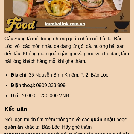
Cây Sung là một trong những quán nhậu nổi bật tại Bảo
Lộc, với các món nhậu đa dạng từ gỏi cá, nướng hải sản
đến lẩu. Không gian quán gần gũi và phục vụ chu đáo, làm
hài lòng khách hàng mỗi khi ghé thăm.
Địa chỉ
: 35 Nguyễn Bỉnh Khiêm, P. 2, Bảo Lộc
Điện thoại
: 0909 333 999
Giá
: 70.000 – 230.000 VNĐ
Kết luận
Nếu bạn muốn tìm thêm thông tin về các
quán nhậu
hoặc
quán ăn
khác tại Bảo Lộc. Hãy ghé thăm