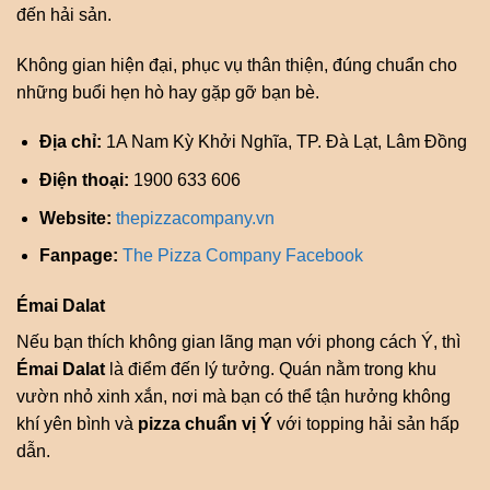
đến hải sản.
Không gian hiện đại, phục vụ thân thiện, đúng chuẩn cho
những buổi hẹn hò hay gặp gỡ bạn bè.
Địa chỉ:
1A Nam Kỳ Khởi Nghĩa, TP. Đà Lạt, Lâm Đồng
Điện thoại:
1900 633 606
Website:
thepizzacompany.vn
Fanpage:
The Pizza Company Facebook
Émai Dalat
Nếu bạn thích không gian lãng mạn với phong cách Ý, thì
Émai Dalat
là điểm đến lý tưởng. Quán nằm trong khu
vườn nhỏ xinh xắn, nơi mà bạn có thể tận hưởng không
khí yên bình và
pizza chuẩn vị Ý
với topping hải sản hấp
dẫn.