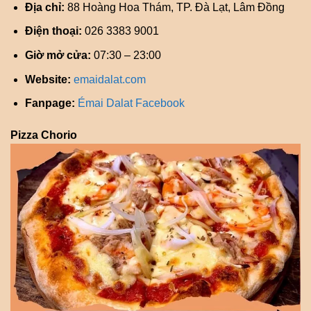
Địa chỉ:
88 Hoàng Hoa Thám, TP. Đà Lạt, Lâm Đồng
Điện thoại:
026 3383 9001
Giờ mở cửa:
07:30 – 23:00
Website:
emaidalat.com
Fanpage:
Émai Dalat Facebook
Pizza Chorio