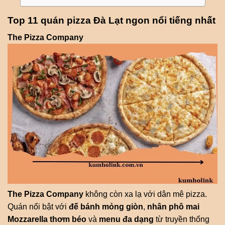
Top 11 quán pizza Đà Lạt ngon nổi tiếng nhất
The Pizza Company
The Pizza Company
không còn xa lạ với dân mê pizza.
Quán nổi bật với
đế bánh mỏng giòn
,
nhân phô mai
Mozzarella thơm béo
và
menu đa dạng
từ truyền thống