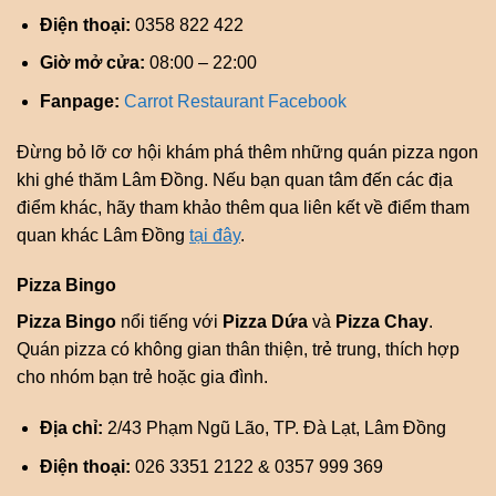
Điện thoại:
0358 822 422
Giờ mở cửa:
08:00 – 22:00
Fanpage:
Carrot Restaurant Facebook
Đừng bỏ lỡ cơ hội khám phá thêm những quán pizza ngon
khi ghé thăm Lâm Đồng. Nếu bạn quan tâm đến các địa
điểm khác, hãy tham khảo thêm qua liên kết về điểm tham
quan khác Lâm Đồng
tại đây
.
Pizza Bingo
Pizza Bingo
nổi tiếng với
Pizza Dứa
và
Pizza Chay
.
Quán pizza có không gian thân thiện, trẻ trung, thích hợp
cho nhóm bạn trẻ hoặc gia đình.
Địa chỉ:
2/43 Phạm Ngũ Lão, TP. Đà Lạt, Lâm Đồng
Điện thoại:
026 3351 2122 & 0357 999 369