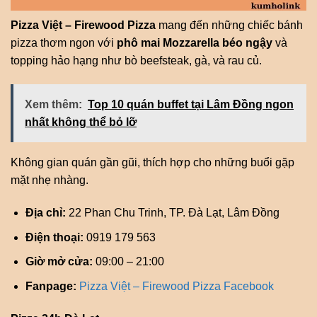
Pizza Việt – Firewood Pizza
mang đến những chiếc bánh
pizza thơm ngon với
phô mai Mozzarella béo ngậy
và
topping hảo hạng như bò beefsteak, gà, và rau củ.
Xem thêm:
Top 10 quán buffet tại Lâm Đồng ngon
nhất không thể bỏ lỡ
Không gian quán gần gũi, thích hợp cho những buổi gặp
mặt nhẹ nhàng.
Địa chỉ:
22 Phan Chu Trinh, TP. Đà Lạt, Lâm Đồng
Điện thoại:
0919 179 563
Giờ mở cửa:
09:00 – 21:00
Fanpage:
Pizza Việt – Firewood Pizza Facebook