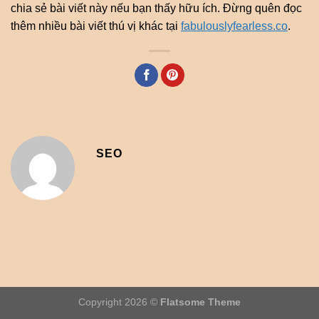
chia sẻ bài viết này nếu bạn thấy hữu ích. Đừng quên đọc
thêm nhiều bài viết thú vị khác tại
fabulouslyfearless.co
.
SEO
Copyright 2026 ©
Flatsome Theme