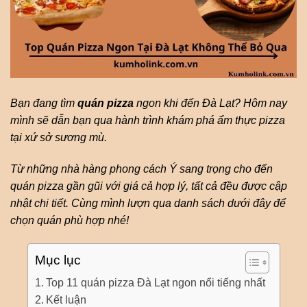
Bạn đang tìm
quán pizza
ngon khi đến Đà Lạt? Hôm nay
mình sẽ dẫn bạn qua hành trình khám phá ẩm thực pizza
tại xứ sở sương mù.
Từ những nhà hàng phong cách Ý sang trọng cho đến
quán pizza gần gũi với giá cả hợp lý, tất cả đều được cập
nhật chi tiết. Cùng mình lượn qua danh sách dưới đây để
chọn quán phù hợp nhé!
Mục lục
Top 11 quán pizza Đà Lạt ngon nổi tiếng nhất
Kết luận