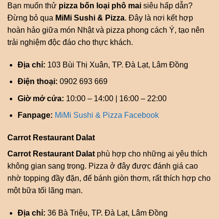
Bạn muốn thử
pizza bốn loại phô mai
siêu hấp dẫn?
Đừng bỏ qua
MiMi Sushi & Pizza
. Đây là nơi kết hợp
hoàn hảo giữa món Nhật và pizza phong cách Ý, tạo nên
trải nghiệm độc đáo cho thực khách.
Địa chỉ:
103 Bùi Thị Xuân, TP. Đà Lạt, Lâm Đồng
Điện thoại:
0902 693 669
Giờ mở cửa:
10:00 – 14:00 | 16:00 – 22:00
Fanpage:
MiMi Sushi & Pizza Facebook
Carrot Restaurant Dalat
Carrot Restaurant Dalat
phù hợp cho những ai yêu thích
không gian sang trọng. Pizza ở đây được đánh giá cao
nhờ topping đầy đặn, đế bánh giòn thơm, rất thích hợp cho
một bữa tối lãng mạn.
Địa chỉ:
36 Bà Triệu, TP. Đà Lạt, Lâm Đồng