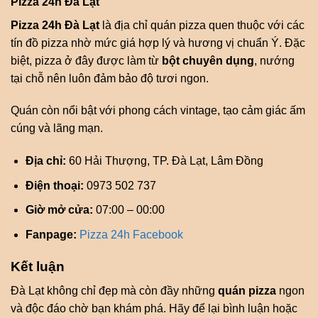
Pizza 24h Đà Lạt
Pizza 24h Đà Lạt
là địa chỉ quán pizza quen thuộc với các
tín đồ pizza nhờ mức giá hợp lý và hương vị chuẩn Ý. Đặc
biệt, pizza ở đây được làm từ
bột chuyên dụng
, nướng
tại chỗ nên luôn đảm bảo độ tươi ngon.
Quán còn nổi bật với phong cách vintage, tạo cảm giác ấm
cúng và lãng mạn.
Địa chỉ:
60 Hải Thượng, TP. Đà Lạt, Lâm Đồng
Điện thoại:
0973 502 737
Giờ mở cửa:
07:00 – 00:00
Fanpage:
Pizza 24h Facebook
Kết luận
Đà Lạt không chỉ đẹp mà còn đầy những
quán pizza
ngon
và độc đáo chờ bạn khám phá. Hãy để lại bình luận hoặc