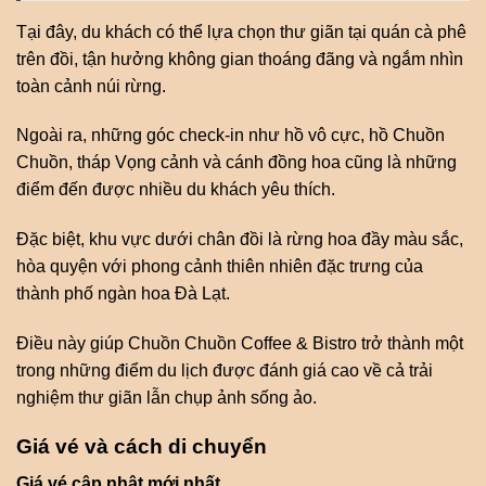
Tại đây, du khách có thể lựa chọn thư giãn tại quán cà phê
trên đồi, tận hưởng không gian thoáng đãng và ngắm nhìn
toàn cảnh núi rừng.
Ngoài ra, những góc check-in như hồ vô cực, hồ Chuồn
Chuồn, tháp Vọng cảnh và cánh đồng hoa cũng là những
điểm đến được nhiều du khách yêu thích.
Đặc biệt, khu vực dưới chân đồi là rừng hoa đầy màu sắc,
hòa quyện với phong cảnh thiên nhiên đặc trưng của
thành phố ngàn hoa Đà Lạt.
Điều này giúp Chuồn Chuồn Coffee & Bistro trở thành một
trong những điểm du lịch được đánh giá cao về cả trải
nghiệm thư giãn lẫn chụp ảnh sống ảo.
Giá vé và cách di chuyển
Giá vé cập nhật mới nhất