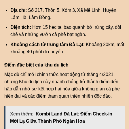
Địa chỉ:
Số 217, Thôn 5, Xóm 3, Xã Mê Linh, Huyện
Lâm Hà, Lâm Đồng.
Diện tích:
Hơn 15 héc ta, bao quanh bởi rừng cây, đồi
chè và những vườn cà phê bạt ngàn.
Khoảng cách từ trung tâm Đà Lạt:
Khoảng 20km, mất
khoảng 40 phút di chuyển.
Điểm đặc biệt của khu du lịch
Mặc dù chỉ mới chính thức hoạt động từ tháng 4/2021,
nhưng Khu du lịch này nhanh chóng trở thành điểm đến
hấp dẫn nhờ sự kết hợp hài hòa giữa không gian cà phê
hiện đại và các điểm tham quan thiên nhiên độc đáo.
Xem thêm:
Kombi Land Đà Lạt: Điểm Check-in
Mới Lạ Giữa Thành Phố Ngàn Hoa