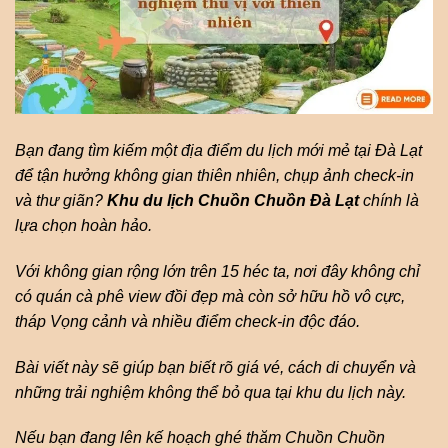
Bạn đang tìm kiếm một địa điểm du lịch mới mẻ tại Đà Lạt
để tận hưởng không gian thiên nhiên, chụp ảnh check-in
và thư giãn?
Khu du lịch Chuồn Chuồn Đà Lạt
chính là
lựa chọn hoàn hảo.
Với không gian rộng lớn trên 15 héc ta, nơi đây không chỉ
có quán cà phê view đồi đẹp mà còn sở hữu hồ vô cực,
tháp Vọng cảnh và nhiều điểm check-in độc đáo.
Bài viết này sẽ giúp bạn biết rõ giá vé, cách di chuyển và
những trải nghiệm không thể bỏ qua tại khu du lịch này.
Nếu bạn đang lên kế hoạch ghé thăm Chuồn Chuồn