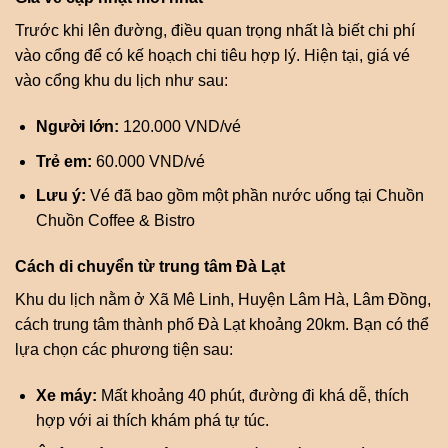
Trước khi lên đường, điều quan trọng nhất là biết chi phí
vào cổng để có kế hoạch chi tiêu hợp lý. Hiện tại, giá vé
vào cổng khu du lịch như sau:
Người lớn:
120.000 VND/vé
Trẻ em:
60.000 VND/vé
Lưu ý:
Vé đã bao gồm một phần nước uống tại Chuồn
Chuồn Coffee & Bistro
Cách di chuyển từ trung tâm Đà Lạt
Khu du lịch nằm ở Xã Mê Linh, Huyện Lâm Hà, Lâm Đồng,
cách trung tâm thành phố Đà Lạt khoảng 20km. Bạn có thể
lựa chọn các phương tiện sau:
Xe máy:
Mất khoảng 40 phút, đường đi khá dễ, thích
hợp với ai thích khám phá tự túc.