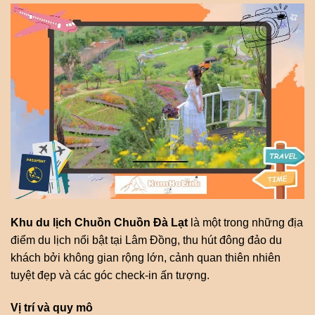
Khu du lịch Chuồn Chuồn Đà Lạt
là một trong những địa
điểm du lịch nổi bật tại Lâm Đồng, thu hút đông đảo du
khách bởi không gian rộng lớn, cảnh quan thiên nhiên
tuyệt đẹp và các góc check-in ấn tượng.
Vị trí và quy mô