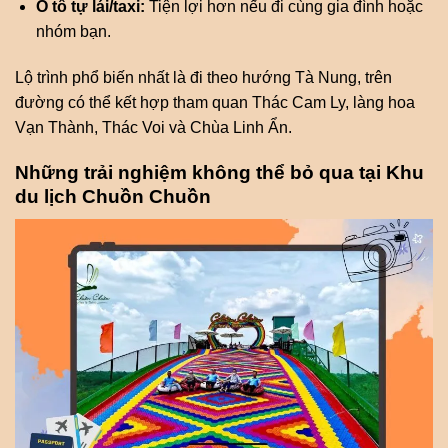
Ô tô tự lái/taxi:
Tiện lợi hơn nếu đi cùng gia đình hoặc
nhóm bạn.
Lộ trình phổ biến nhất là đi theo hướng Tà Nung, trên
đường có thể kết hợp tham quan Thác Cam Ly, làng hoa
Vạn Thành, Thác Voi và Chùa Linh Ẩn.
Những trải nghiệm không thể bỏ qua tại Khu
du lịch Chuồn Chuồn