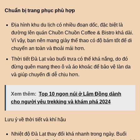
Chuẩn bị trang phục phù hợp
Địa hình khu du lịch có nhiều đoạn dốc, đặc biệt là
đường lên quán Chuồn Chuồn Coffee & Bistro khá dài.
Vì vậy, bạn nên mang giày thể thao có độ bám tốt để di
chuyển an toàn và thoải mái hơn.
Thời tiết Đà Lạt vào buổi trưa có thể khá nắng, do đó
đừng quên mang theo ô và áo khoác để bảo vệ làn da
và giúp chuyến đi dễ chịu hơn.
Xem thêm:
Top 10 ngọn núi ở Lâm Đồng dành
cho người yêu trekking và khám phá 2024
Lưu ý về thời tiết và khí hậu
Nhiệt độ Đà Lạt thay đổi khá nhanh trong ngày. Buổi