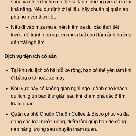
sáng và chiều tối trời có thể se lạnh, nhưng giữa trưa lại
khá nắng. Nếu dự định ở lại lâu, hãy chuẩn bị quần áo
phù hợp với thời tiết.
Nếu đi vào mùa mưa, nên kiểm tra dự báo thời tiết
trước để tránh những cơn mưa bất chợt làm ảnh hưởng
đến trải nghiệm.
Dịch vụ tiện ích có sẵn
Tại khu du lịch có bãi đỗ xe rộng, bạn có thể yên tâm khi
đi bằng ô tô hoặc xe máy.
Khu vực này có không gian nghỉ ngơi dành cho khách
du lịch, giúp bạn thư giãn sau khi khám phá các điểm
tham quan.
Quán cà phê Chuồn Chuồn Coffee & Bistro phục vụ đa
dạng các loại nước uống, điểm tâm giúp bạn dễ dàng
nạp năng lượng sau chuyến tham quan.