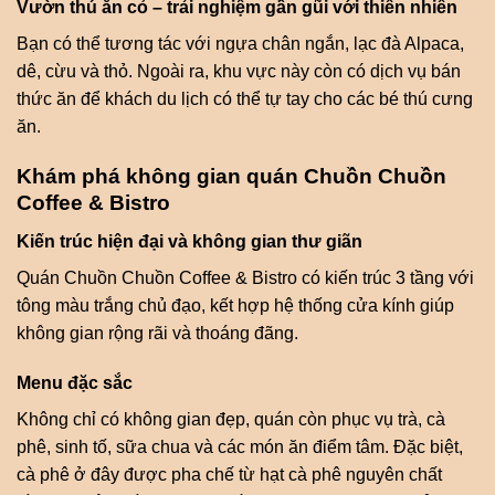
Vườn thú ăn cỏ – trải nghiệm gần gũi với thiên nhiên
Bạn có thể tương tác với ngựa chân ngắn, lạc đà Alpaca,
dê, cừu và thỏ. Ngoài ra, khu vực này còn có dịch vụ bán
thức ăn để khách du lịch có thể tự tay cho các bé thú cưng
ăn.
Khám phá không gian quán Chuồn Chuồn
Coffee & Bistro
Kiến trúc hiện đại và không gian thư giãn
Quán Chuồn Chuồn Coffee & Bistro có kiến trúc 3 tầng với
tông màu trắng chủ đạo, kết hợp hệ thống cửa kính giúp
không gian rộng rãi và thoáng đãng.
Menu đặc sắc
Không chỉ có không gian đẹp, quán còn phục vụ trà, cà
phê, sinh tố, sữa chua và các món ăn điểm tâm. Đặc biệt,
cà phê ở đây được pha chế từ hạt cà phê nguyên chất