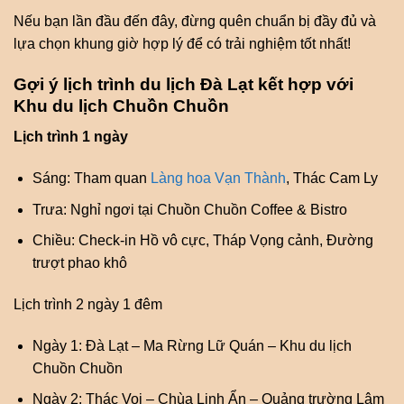
Nếu bạn lần đầu đến đây, đừng quên chuẩn bị đầy đủ và
lựa chọn khung giờ hợp lý để có trải nghiệm tốt nhất!
Gợi ý lịch trình du lịch Đà Lạt kết hợp với
Khu du lịch Chuồn Chuồn
Lịch trình 1 ngày
Sáng: Tham quan
Làng hoa Vạn Thành
, Thác Cam Ly
Trưa: Nghỉ ngơi tại Chuồn Chuồn Coffee & Bistro
Chiều: Check-in Hồ vô cực, Tháp Vọng cảnh, Đường
trượt phao khô
Lịch trình 2 ngày 1 đêm
Ngày 1: Đà Lạt – Ma Rừng Lữ Quán – Khu du lịch
Chuồn Chuồn
Ngày 2: Thác Voi – Chùa Linh Ẩn – Quảng trường Lâm