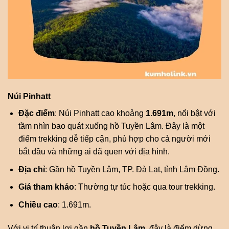
Núi Pinhatt
Đặc điểm
: Núi Pinhatt cao khoảng
1.691m
, nổi bật với
tầm nhìn bao quát xuống hồ Tuyền Lâm. Đây là một
điểm trekking dễ tiếp cận, phù hợp cho cả người mới
bắt đầu và những ai đã quen với địa hình.
Địa chỉ
: Gần hồ Tuyền Lâm, TP. Đà Lạt, tỉnh Lâm Đồng.
Giá tham khảo
: Thường tự túc hoặc qua tour trekking.
Chiều cao
: 1.691m.
Với vị trí thuận lợi gần
hồ Tuyền Lâm
, đây là điểm dừng