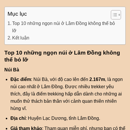
Mục lục
Top 10 những ngọn núi ở Lâm Đồng không thể bỏ
lỡ
Kết luận
Top 10 những ngọn núi ở Lâm Đồng không
thể bỏ lỡ
Núi Bà
Đặc điểm
: Núi Bà, với độ cao lên đến
2.167m
, là ngọn
núi cao nhất ở Lâm Đồng. Được nhiều trekker yêu
thích, đây là điểm trekking hấp dẫn dành cho những ai
muốn thử thách bản thân với cảnh quan thiên nhiên
hùng vĩ.
Địa chỉ
: Huyện Lạc Dương, tỉnh Lâm Đồng.
Giá tham khảo
: Tham quan miễn phí, nhưng bạn có thể