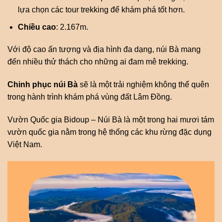
lựa chọn các tour trekking để khám phá tốt hơn.
Chiều cao
: 2.167m.
Với độ cao ấn tượng và địa hình đa dạng, núi Bà mang
đến nhiều thử thách cho những ai đam mê trekking.
Chinh phục núi Bà
sẽ là một trải nghiệm không thể quên
trong hành trình khám phá vùng đất Lâm Đồng.
Vườn Quốc gia Bidoup – Núi Bà là một trong hai mươi tám
vườn quốc gia nằm trong hệ thống các khu rừng đặc dụng
Việt Nam.