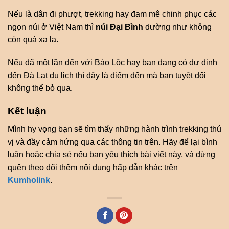
Nếu là dân đi phượt, trekking hay đam mê chinh phục các
ngọn núi ở Việt Nam thì
núi Đại Bình
dường như không
còn quá xa lạ.
Nếu đã một lần đến với Bảo Lộc hay bạn đang có dự định
đến Đà Lạt du lịch thì đây là điểm đến mà bạn tuyệt đối
không thể bỏ qua.
Kết luận
Mình hy vọng bạn sẽ tìm thấy những hành trình trekking thú
vị và đầy cảm hứng qua các thông tin trên. Hãy để lại bình
luận hoặc chia sẻ nếu bạn yêu thích bài viết này, và đừng
quên theo dõi thêm nội dung hấp dẫn khác trên
Kumholink
.