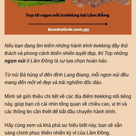
Nếu bạn đang tìm kiếm những hành trình trekking đầy thử
thách và phong cảnh thiên nhiên tuyệt đẹp, thì Top những
ngọn núi
ở Lâm Đồng là sự lựa chọn hoàn hảo.
Từ núi Bà hùng vĩ đến đỉnh Lang Biang, mỗi ngọn núi đều
mang đến một vẻ đẹp và trải nghiệm độc đáo.
Mình sẽ giới thiệu chi tiết về các địa điểm trekking nổi tiếng
này, giúp bạn có cái nhìn tổng quan về chiều cao, vị trí và
các thông tin cần thiết để bắt đầu chuyến hành trình.
Hãy cùng xem và khá phá sự hiểu biết này, bạn sẽ sẵn
sàng chinh phục thiên nhiên kỳ vĩ của Lâm Đồng.