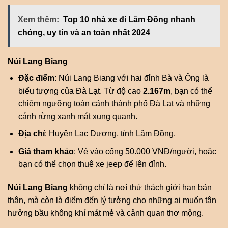
Xem thêm:
Top 10 nhà xe đi Lâm Đồng nhanh
chóng, uy tín và an toàn nhất 2024
Núi Lang Biang
Đặc điểm
: Núi Lang Biang với hai đỉnh Bà và Ông là
biểu tượng của Đà Lạt. Từ độ cao
2.167m
, bạn có thể
chiêm ngưỡng toàn cảnh thành phố Đà Lạt và những
cánh rừng xanh mát xung quanh.
Địa chỉ
: Huyện Lạc Dương, tỉnh Lâm Đồng.
Giá tham khảo
: Vé vào cổng 50.000 VNĐ/người, hoặc
bạn có thể chọn thuê xe jeep để lên đỉnh.
Núi Lang Biang
không chỉ là nơi thử thách giới hạn bản
thân, mà còn là điểm đến lý tưởng cho những ai muốn tận
hưởng bầu không khí mát mẻ và cảnh quan thơ mộng.