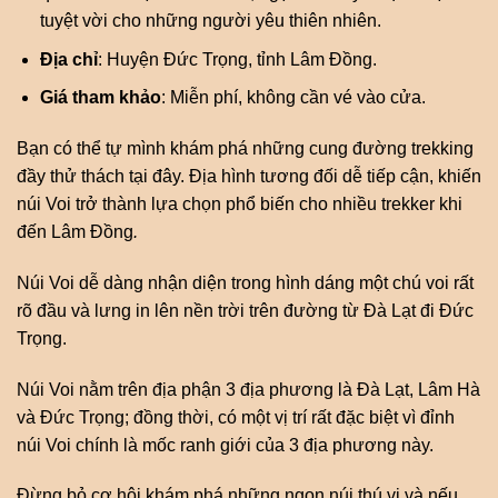
tuyệt vời cho những người yêu thiên nhiên.
Địa chỉ
: Huyện Đức Trọng, tỉnh Lâm Đồng.
Giá tham khảo
: Miễn phí, không cần vé vào cửa.
Bạn có thể tự mình khám phá những cung đường trekking
đầy thử thách tại đây. Địa hình tương đối dễ tiếp cận, khiến
núi Voi trở thành lựa chọn phổ biến cho nhiều trekker khi
đến Lâm Đồng
.
Núi Voi dễ dàng nhận diện trong hình dáng một chú voi rất
rõ đầu và lưng in lên nền trời trên đường từ Đà Lạt đi Đức
Trọng.
Núi Voi nằm trên địa phận 3 địa phương là Đà Lạt, Lâm Hà
và Đức Trọng; đồng thời, có một vị trí rất đặc biệt vì đỉnh
núi Voi chính là mốc ranh giới của 3 địa phương này.
Đừng bỏ cơ hội khám phá những ngọn núi thú vị và nếu