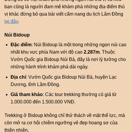
bạn cũng là người đam mê khám phá những địa điểm thú
vị khác đừng bỏ qua bài viết cẩm nang du lịch Lâm Đồng
tại đây
.
Núi Bidoup
Đặc điểm
: Núi Bidoup là một trong những ngọn núi cao
nhất khu vực phía Nam với độ cao
2.287m
. Thuộc
Vườn Quốc gia Bidoup Núi Bà, đây là nơi lý tưởng cho
những hành trình khám phá dài ngày.
Địa chỉ
: Vườn Quốc gia Bidoup Núi Bà, huyện Lạc
Dương, tỉnh Lâm Đồng.
Giá tham khảo
: Các tour trekking thường có giá từ
1.000.000 đến 1.500.000 VNĐ.
Trekking ở Bidoup không chỉ thử thách về mặt thể lực, mà
còn mở ra cơ hội chiêm ngưỡng vẻ đẹp hoang sơ của
thiên nhiên.