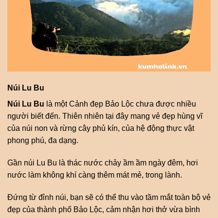
Núi Lu Bu
Núi Lu Bu
là một Cảnh đẹp Bảo Lộc chưa được nhiều
người biết đến. Thiên nhiên tại đây mang vẻ đẹp hùng vĩ
của núi non và rừng cây phủ kín, của hệ động thực vật
phong phú, đa dạng.
Gần núi Lu Bu là thác nước chảy ầm ầm ngày đêm, hơi
nước làm không khí càng thêm mát mẻ, trong lành.
Đứng từ đỉnh núi, bạn sẽ có thể thu vào tầm mắt toàn bộ vẻ
đẹp của thành phố Bảo Lộc, cảm nhận hơi thở vừa bình