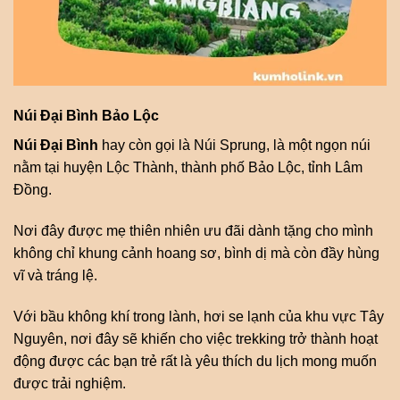
Núi Đại Bình Bảo Lộc
Núi Đại Bình
hay còn gọi là Núi Sprung, là một ngọn núi
nằm tại huyện Lộc Thành, thành phố Bảo Lộc, tỉnh Lâm
Đồng.
Nơi đây được mẹ thiên nhiên ưu đãi dành tặng cho mình
không chỉ khung cảnh hoang sơ, bình dị mà còn đầy hùng
vĩ và tráng lệ.
Với bầu không khí trong lành, hơi se lạnh của khu vực Tây
Nguyên, nơi đây sẽ khiến cho việc trekking trở thành hoạt
động được các bạn trẻ rất là yêu thích du lịch mong muốn
được trải nghiệm.