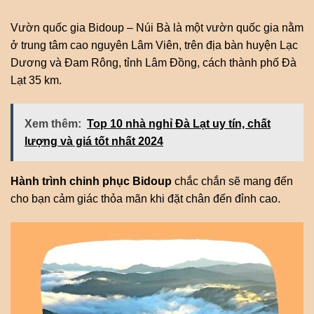
Vườn quốc gia Bidoup – Núi Bà là một vườn quốc gia nằm
ở trung tâm cao nguyên Lâm Viên, trên địa bàn huyện Lạc
Dương và Đam Rông, tỉnh Lâm Đồng, cách thành phố Đà
Lạt 35 km.
Xem thêm:
Top 10 nhà nghỉ Đà Lạt uy tín, chất
lượng và giá tốt nhất 2024
Hành trình chinh phục Bidoup
chắc chắn sẽ mang đến
cho bạn cảm giác thỏa mãn khi đặt chân đến đỉnh cao.