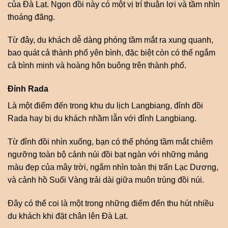
của Đà Lạt. Ngọn đồi này có một vị trí thuận lợi và tầm nhìn
thoáng đãng.
Từ đây, du khách dễ dàng phóng tầm mắt ra xung quanh,
bao quát cả thành phố yên bình, đặc biệt còn có thể ngắm
cả bình minh và hoàng hôn buông trên thành phố.
Đỉnh Rada
Là một điểm đến trong khu du lịch Langbiang, đỉnh đồi
Rada hay bị du khách nhầm lẫn với đỉnh Langbiang.
Từ đỉnh đồi nhìn xuống, bạn có thể phóng tầm mắt chiêm
ngưỡng toàn bộ cảnh núi đồi bạt ngàn với những mảng
màu đẹp của mây trời, ngắm nhìn toàn thị trấn Lạc Dương,
và cảnh hồ Suối Vàng trải dài giữa muôn trùng đồi núi.
Đây có thể coi là một trong những điểm đến thu hút nhiều
du khách khi đặt chân lên Đà Lạt.