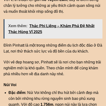
chân lý tưởng cho những ai yêu thích cảnh quan sông núi
và muốn thoát khỏi nhịp sống đô thị.
Xem thêm:
Thác Phi Liêng – Khám Phá Đệ Nhất
Thác Hùng Vĩ 2025
Đỉnh Pinhatt là một trong những điểm du lịch độc đáo ở Đà
Lạt, nơi thử thách sức lực và độ bền của du khách.
Với vẻ đẹp hoang sơ, Pinhatt sẽ là nơi cho bạn những trải
nghiệm mới lạ khó quên. Theo chân mình để cùng khám
phá nhiều hơn về địa danh này nhé.
Núi Voi
Đặc điểm
: Núi Voi không chỉ thu hút bởi cảnh đẹp mà
còn bởi những khu rừng nguyên sinh bao phủ xung
quanh. Với độ cao
1.756m
, ngọn núi này là lựa chọn