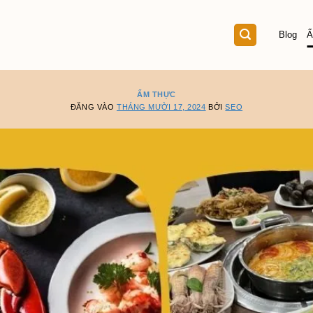
Blog
Ẩ
ẨM THỰC
ĐĂNG VÀO
THÁNG MƯỜI 17, 2024
BỞI
SEO