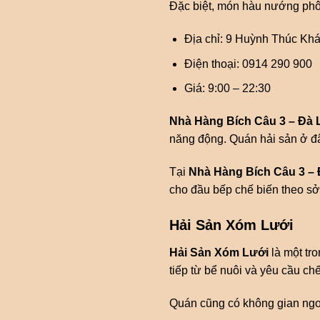
Đặc biệt, món hàu nướng phô 
Địa chỉ: 9 Huỳnh Thúc Khán
Điện thoại: 0914 290 900
Giá: 9:00 – 22:30
Nhà Hàng Bích Câu 3 – Đà 
năng động. Quán hải sản ở đ
Tại
Nhà Hàng Bích Câu 3 – 
cho đầu bếp chế biến theo sở 
Hải Sản Xóm Lưới
Hải Sản Xóm Lưới
là một tr
tiếp từ bể nuôi và yêu cầu chế
Quán cũng có không gian ngoà