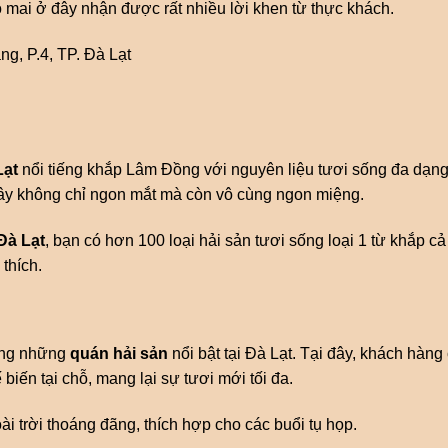
mai ở đây nhận được rất nhiều lời khen từ thực khách.
g, P.4, TP. Đà Lạt
Lạt
nổi tiếng khắp Lâm Đồng với nguyên liệu tươi sống đa dạng 
ây không chỉ ngon mắt mà còn vô cùng ngon miệng.
Đà Lạt
, bạn có hơn 100 loại hải sản tươi sống loại 1 từ khắp c
thích.
ong những
quán hải sản
nổi bật tại Đà Lạt. Tại đây, khách hàng
 biến tại chỗ, mang lại sự tươi mới tối đa.
i trời thoáng đãng, thích hợp cho các buổi tụ họp.