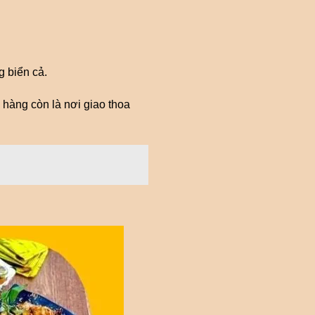
g biển cả.
 hàng còn là nơi giao thoa