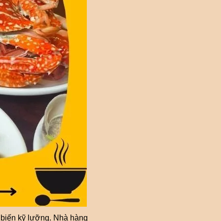
ế biến kỹ lưỡng. Nhà hàng