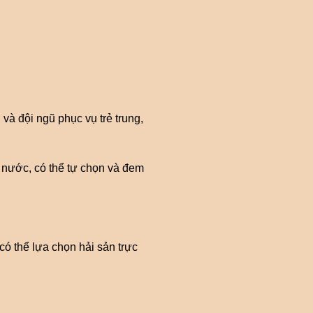
và đội ngũ phục vụ trẻ trung,
ả nước, có thể tự chọn và đem
 có thể lựa chọn hải sản trực