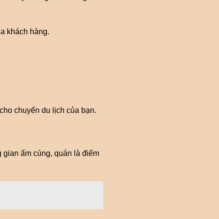
ủa khách hàng.
cho chuyến du lịch của bạn.
 gian ấm cúng, quán là điểm