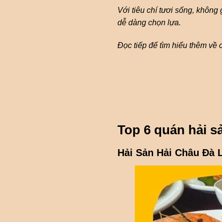
Với tiêu chí tươi sống, không 
dễ dàng chọn lựa.
Đọc tiếp để tìm hiểu thêm về 
Top 6 quán hải s
Hải Sản Hải Châu Đà 