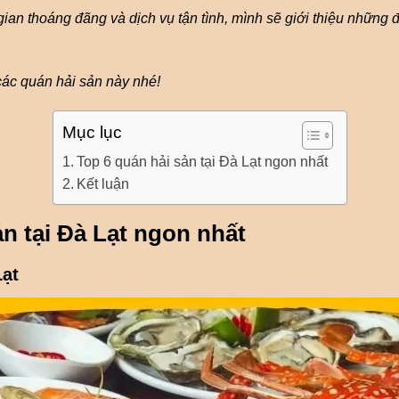
gian thoáng đãng và dịch vụ tận tình, mình sẽ giới thiệu những 
các quán hải sản này nhé!
Mục lục
Top 6 quán hải sản tại Đà Lạt ngon nhất
Kết luận
ản tại Đà Lạt ngon nhất
Lạt