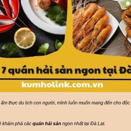
ề ẩm thực du lịch con người, mình luôn muốn mang đến cho độc 
 sẽ khám phá các
quán hải sản
ngon nhất tại Đà Lạt.