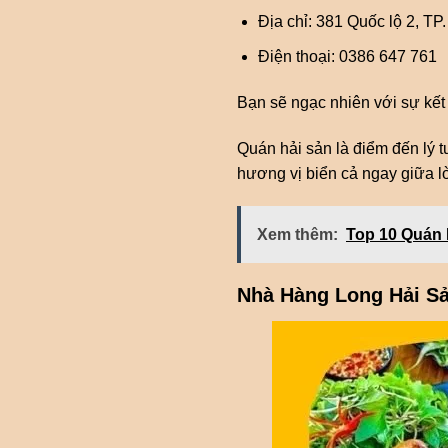
Địa chỉ: 381 Quốc lộ 2, TP.
Điện thoại: 0386 647 761
Bạn sẽ ngạc nhiên với sự kết h
Quán hải sản là điểm đến lý t
hương vị biển cả ngay giữa l
Xem thêm:
Top 10 Quán 
Nhà Hàng Long Hải Sả