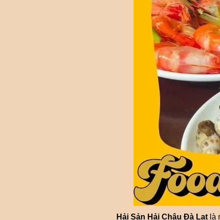
Hải Sản Hải Châu Đà Lạt
là 