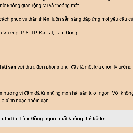
hờ không gian rộng rãi và thoáng mát.
 cách phục vụ thân thiện, luôn sẵn sàng đáp ứng mọi yêu cầu c
n Vương, P. 8, TP. Đà Lạt, Lâm Đồng
hải sản
với thực đơn phong phú, đây là một lựa chọn lý tưởng 
 hương vị đậm đà từ những món hải sản tươi ngon. Với không
gia đình hoặc nhóm bạn.
buffet tại Lâm Đồng ngon nhất không thể bỏ lỡ