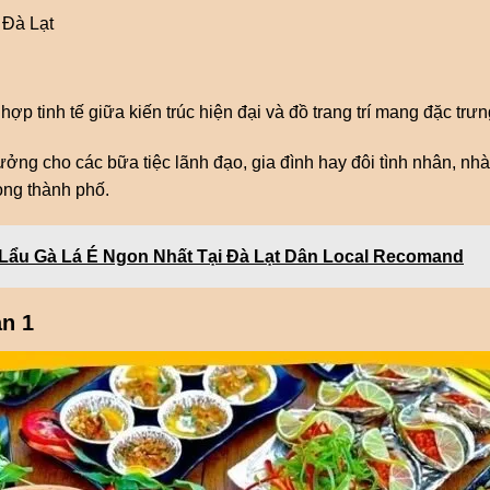
 Đà Lạt
ợp tinh tế giữa kiến trúc hiện đại và đồ trang trí mang đặc trưn
ưởng cho các bữa tiệc lãnh đạo, gia đình hay đôi tình nhân, nhà
òng thành phố.
Lẩu Gà Lá É Ngon Nhất Tại Đà Lạt Dân Local Recomand
n 1