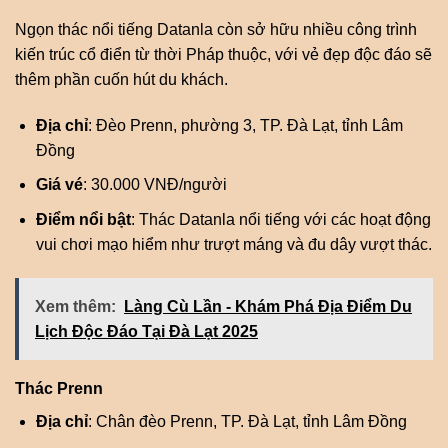
Ngọn thác nổi tiếng Datanla còn sở hữu nhiều công trình
kiến trúc cổ điển từ thời Pháp thuộc, với vẻ đẹp độc đáo sẽ
thêm phần cuốn hút du khách.
Địa chỉ
: Đèo Prenn, phường 3, TP. Đà Lạt, tỉnh Lâm
Đồng
Giá vé
: 30.000 VNĐ/người
Điểm nổi bật
: Thác Datanla nổi tiếng với các hoạt động
vui chơi mạo hiểm như trượt máng và đu dây vượt thác.
Xem thêm:
Làng Cù Lần - Khám Phá Địa Điểm Du
Lịch Độc Đáo Tại Đà Lạt 2025
Thác Prenn
Địa chỉ
: Chân đèo Prenn, TP. Đà Lạt, tỉnh Lâm Đồng