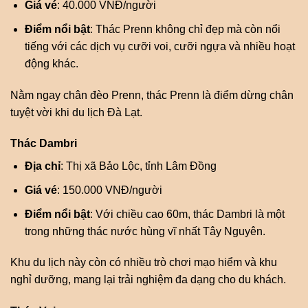
Giá vé
: 40.000 VNĐ/người
Điểm nổi bật
: Thác Prenn không chỉ đẹp mà còn nổi
tiếng với các dịch vụ cưỡi voi, cưỡi ngựa và nhiều hoạt
động khác.
Nằm ngay chân đèo Prenn, thác Prenn là điểm dừng chân
tuyệt vời khi du lịch Đà Lạt.
Thác Dambri
Địa chỉ
: Thị xã Bảo Lộc, tỉnh Lâm Đồng
Giá vé
: 150.000 VNĐ/người
Điểm nổi bật
: Với chiều cao 60m, thác Dambri là một
trong những thác nước hùng vĩ nhất Tây Nguyên.
Khu du lịch này còn có nhiều trò chơi mạo hiểm và khu
nghỉ dưỡng, mang lại trải nghiệm đa dạng cho du khách.