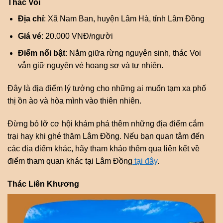
Thác Voi
Địa chỉ
: Xã Nam Ban, huyện Lâm Hà, tỉnh Lâm Đồng
Giá vé
: 20.000 VNĐ/người
Điểm nổi bật
: Nằm giữa rừng nguyên sinh, thác Voi
vẫn giữ nguyên vẻ hoang sơ và tự nhiên.
Đây là địa điểm lý tưởng cho những ai muốn tạm xa phố
thị ồn ào và hòa mình vào thiên nhiên.
Đừng bỏ lỡ cơ hội khám phá thêm những địa điểm cắm
trại hay khi ghé thăm Lâm Đồng. Nếu bạn quan tâm đến
các địa điểm khác, hãy tham khảo thêm qua liên kết về
điểm tham quan khác tại Lâm Đồng
tại đây
.
Thác Liên Khương