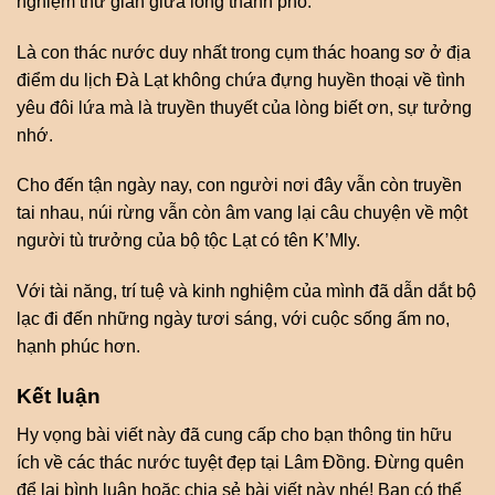
nghiệm thư giãn giữa lòng thành phố.
Là con thác nước duy nhất trong cụm thác hoang sơ ở địa
điểm du lịch Đà Lạt không chứa đựng huyền thoại về tình
yêu đôi lứa mà là truyền thuyết của lòng biết ơn, sự tưởng
nhớ.
Cho đến tận ngày nay, con người nơi đây vẫn còn truyền
tai nhau, núi rừng vẫn còn âm vang lại câu chuyện về một
người tù trưởng của bộ tộc Lạt có tên K’Mly.
Với tài năng, trí tuệ và kinh nghiệm của mình đã dẫn dắt bộ
lạc đi đến những ngày tươi sáng, với cuộc sống ấm no,
hạnh phúc hơn.
Kết luận
Hy vọng bài viết này đã cung cấp cho bạn thông tin hữu
ích về các thác nước tuyệt đẹp tại Lâm Đồng. Đừng quên
để lại bình luận hoặc chia sẻ bài viết này nhé! Bạn có thể