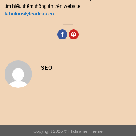
tìm hiểu thêm thông tin trên website
fabulouslyfearless.co
.
SEO
Copyright 2026 ©
Flatsome Theme