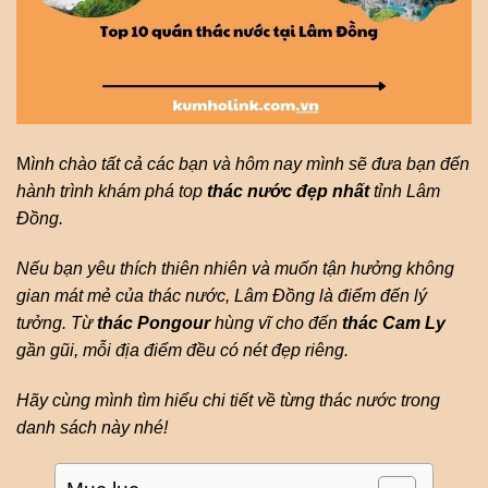
M
ình chào tất cả các bạn và hôm nay mình sẽ đưa bạn đến
hành trình khám phá top
thác nước đẹp nhất
tỉnh Lâm
Đồng.
Nếu bạn yêu thích thiên nhiên và muốn tận hưởng không
gian mát mẻ của thác nước, Lâm Đồng là điểm đến lý
tưởng.
Từ
thác Pongour
hùng vĩ cho đến
thác Cam Ly
gần gũi, mỗi địa điểm đều có nét đẹp riêng.
Hãy cùng mình tìm hiểu chi tiết về từng thác nước trong
danh sách này nhé!