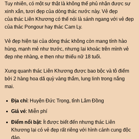
Tuy nhiên, có một sự thật là không thể phủ nhận được sự
xinh xắn, tươi đẹp của dòng thác nước này. Vẻ đẹp
của thác Liên Khương có thể nói là sánh ngang với vẻ đẹp
của thác Pongour hay thác Cam Ly.
Vẻ đẹp hiện tại của dòng thác không còn mang tính hào
hùng, mạnh mẻ như trước, nhưng lại khoác trên mình vẻ
đẹp nhẹ nhàng, e thẹn như thiếu nữ 18 tuổi.
Xung quanh thác Liên Khương được bao bộc và tô điểm
bởi 2 hàng hoa dã quỳ vàng thắm, lung linh trong nắng
mai.
Địa chỉ
: Huyện Đức Trọng, tỉnh Lâm Đồng
Giá vé
: Miễn phí
Điểm nổi bật
: Ít được biết đến nhưng thác Liên
Khương lại có vẻ đẹp rất riêng với hình cánh cung độc
đáo.