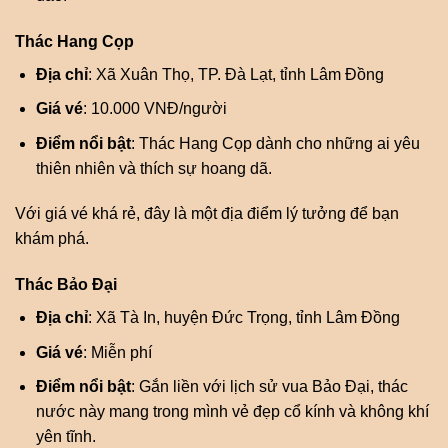
Thác Hang Cọp
Địa chỉ
: Xã Xuân Thọ, TP. Đà Lạt, tỉnh Lâm Đồng
Giá vé
: 10.000 VNĐ/người
Điểm nổi bật
: Thác Hang Cọp dành cho những ai yêu
thiên nhiên và thích sự hoang dã.
Với giá vé khá rẻ, đây là một địa điểm lý tưởng để bạn
khám phá.
Thác Bảo Đại
Địa chỉ
: Xã Tà In, huyện Đức Trọng, tỉnh Lâm Đồng
Giá vé
: Miễn phí
Điểm nổi bật
: Gắn liền với lịch sử vua Bảo Đại, thác
nước này mang trong mình vẻ đẹp cổ kính và không khí
yên tĩnh.