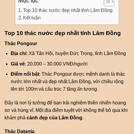
Mục lục
Top 10 thác nước đẹp nhất tỉnh Lâm Đồng
Kết luận
Top 10 thác nước đẹp nhất tỉnh Lâm Đồng
Thác Pongour
Địa chỉ
: Xã Tân Hội, huyện Đức Trọng, tỉnh Lâm Đồng
Giá vé
: 20.000 – 30.000 VNĐ/người
Điểm nổi bật
: Thác Pongour được mệnh danh là thác
nước lớn nhất và đẹp nhất Lâm Đồng, với chiều rộng
lên tới 100m và cấu trúc 7 tầng ấn tượng.
Đây là nơi lý tưởng để bạn trải nghiệm thiên nhiên hoang
sơ và hùng vĩ. Một địa điểm tuyệt vời không thể bỏ qua khi
khám phá
cảnh đẹp của Lâm Đồng
.
Thác Datanla