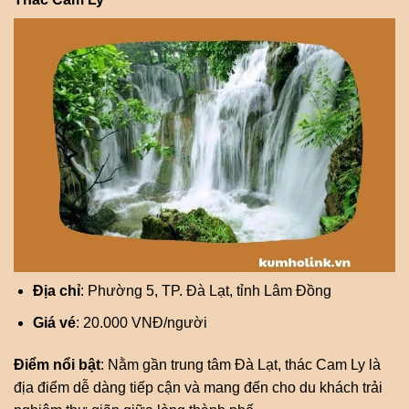
Địa chỉ
: Phường 5, TP. Đà Lạt, tỉnh Lâm Đồng
Giá vé
: 20.000 VNĐ/người
Điểm nổi bật
: Nằm gần trung tâm Đà Lạt, thác Cam Ly là
địa điểm dễ dàng tiếp cận và mang đến cho du khách trải