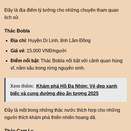
Đây là địa điểm lý tưởng cho những chuyến tham quan
lịch sử.
Thác Bobla
Địa chỉ
: Huyện Di Linh, tỉnh Lâm Đồng
Giá vé
: 15.000 VNĐ/người
Điểm nổi bật
: Thác Bobla nổi bật với cảnh quan hùng
vĩ, nằm sâu trong rừng nguyên sinh.
Xem thêm:
Khám phá Hồ Đa Nhim: Vẻ đẹp xanh
biếc và cung đường đèo ấn tượng 2025
Đây là một trong những thác nước thích hợp cho những
người thích khám phá thiên nhiên hoang dã.
Thác Cam Ly