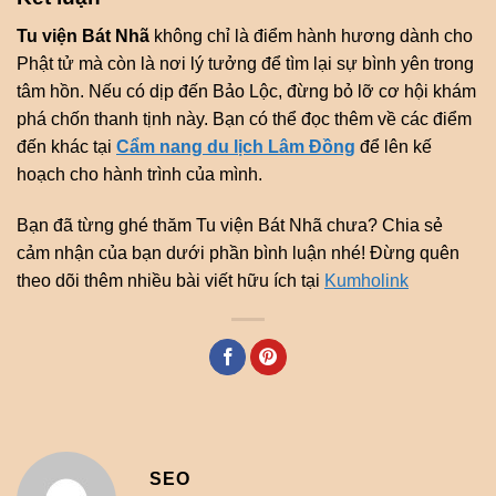
Tu viện Bát Nhã
không chỉ là điểm hành hương dành cho
Phật tử mà còn là nơi lý tưởng để tìm lại sự bình yên trong
tâm hồn. Nếu có dịp đến Bảo Lộc, đừng bỏ lỡ cơ hội khám
phá chốn thanh tịnh này. Bạn có thể đọc thêm về các điểm
đến khác tại
Cẩm nang du lịch Lâm Đồng
để lên kế
hoạch cho hành trình của mình.
Bạn đã từng ghé thăm Tu viện Bát Nhã chưa? Chia sẻ
cảm nhận của bạn dưới phần bình luận nhé! Đừng quên
theo dõi thêm nhiều bài viết hữu ích tại
Kumholink
SEO