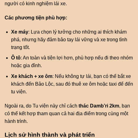
người có kinh nghiệm lái xe.
Các phương tiện phù hợp:
Xe máy
: Lựa chọn lý tưởng cho những ai thích khám
phá, nhưng hãy đảm bảo tay lái vững và xe trong tình
trạng tốt.
Ô tô
: An toàn và tiện lợi hơn, phù hợp nếu đi theo nhóm
hoặc gia đình.
Xe khách + xe ôm
: Nếu không tự lái, bạn có thể bắt xe
khách đến Bảo Lộc, sau đó thuê xe ôm hoặc taxi để đến
tu viện.
Ngoài ra, do Tu viện này chỉ cách
thác Damb’ri 2km
, bạn
có thể kết hợp tham quan cả hai địa điểm trong cùng một
hành trình.
Lịch sử hình thành và phát triển