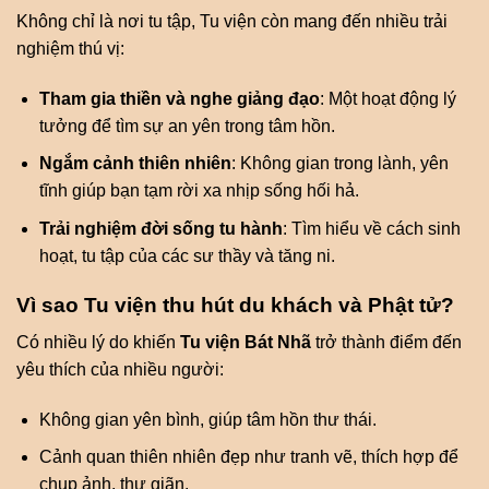
Không chỉ là nơi tu tập, Tu viện còn mang đến nhiều trải
nghiệm thú vị:
Tham gia thiền và nghe giảng đạo
: Một hoạt động lý
tưởng để tìm sự an yên trong tâm hồn.
Ngắm cảnh thiên nhiên
: Không gian trong lành, yên
tĩnh giúp bạn tạm rời xa nhịp sống hối hả.
Trải nghiệm đời sống tu hành
: Tìm hiểu về cách sinh
hoạt, tu tập của các sư thầy và tăng ni.
Vì sao Tu viện thu hút du khách và Phật tử?
Có nhiều lý do khiến
Tu viện Bát Nhã
trở thành điểm đến
yêu thích của nhiều người:
Không gian yên bình, giúp tâm hồn thư thái.
Cảnh quan thiên nhiên đẹp như tranh vẽ, thích hợp để
chụp ảnh, thư giãn.