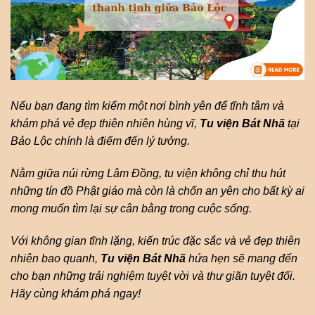
Nếu bạn đang tìm kiếm một nơi bình yên để tĩnh tâm và
khám phá vẻ đẹp thiên nhiên hùng vĩ,
Tu viện Bát Nhã
tại
Bảo Lộc chính là điểm đến lý tưởng.
Nằm giữa núi rừng Lâm Đồng, tu viện không chỉ thu hút
những tín đồ Phật giáo mà còn là chốn an yên cho bất kỳ ai
mong muốn tìm lại sự cân bằng trong cuộc sống.
Với không gian tĩnh lặng, kiến trúc đặc sắc và vẻ đẹp thiên
nhiên bao quanh,
Tu viện Bát Nhã
hứa hẹn sẽ mang đến
cho bạn những trải nghiệm tuyệt vời và thư giãn tuyệt đối.
Hãy cùng khám phá ngay!