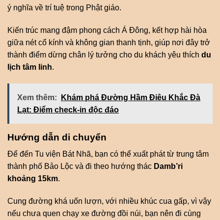
ý nghĩa về trí tuệ trong Phật giáo.
Kiến trúc mang đậm phong cách Á Đông, kết hợp hài hòa
giữa nét cổ kính và không gian thanh tịnh, giúp nơi đây trở
thành điểm dừng chân lý tưởng cho du khách yêu thích
du
lịch tâm linh
.
Xem thêm:
Khám phá Đường Hầm Điêu Khắc Đà
Lạt: Điểm check-in độc đáo
Hướng dẫn di chuyển
Để đến Tu viện Bát Nhã, bạn có thể xuất phát từ trung tâm
thành phố Bảo Lộc và đi theo hướng thác
Damb’ri
khoảng 15km
.
Cung đường khá uốn lượn, với nhiều khúc cua gấp, vì vậy
nếu chưa quen chạy xe đường đồi núi, bạn nên đi cùng