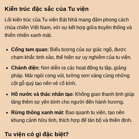
Kiến trúc đặc sắc của Tu viện
Lối kiến trúc của Tu viện Bát Nhã mang đậm phong cách
chùa chiền Việt Nam, với sự kết hợp giữa truyền thống và
thiên nhiên xanh mát.
Cổng tam quan
: Biểu tượng của sự giác ngộ, được
chạm khắc tinh xảo, thể hiện sự uy nghiêm của tu viện.
Chánh điện
: Nơi diễn ra các hoạt động tu tập, giảng
pháp. Mái ngói cong vút, tường sơn vàng cùng những
cột gỗ quý tạo nên vẻ cổ kính.
Hồ nước và thác nhân tạo
: Không gian thanh tịnh giúp
tăng thêm sự yên bình cho người đến hành hương.
Rừng thông xanh mát
: Bao quanh tu viện, tạo nên
khung cảnh hữu tình, thích hợp để tản bộ và thiền định.
Tu viện có gì đặc biệt?