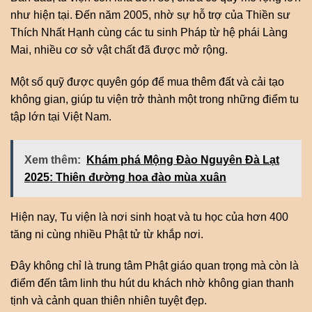
như hiện tại. Đến năm 2005, nhờ sự hỗ trợ của Thiền sư
Thích Nhất Hạnh cùng các tu sinh Pháp từ hệ phái Làng
Mai, nhiều cơ sở vật chất đã được mở rộng.
Một số quỹ được quyên góp để mua thêm đất và cải tạo
không gian, giúp tu viện trở thành một trong những điểm tu
tập lớn tại Việt Nam.
Xem thêm:
Khám phá Mộng Đào Nguyên Đà Lạt
2025: Thiên đường hoa đào mùa xuân
Hiện nay, Tu viện là nơi sinh hoạt và tu học của hơn 400
tăng ni cùng nhiều Phật tử từ khắp nơi.
Đây không chỉ là trung tâm Phật giáo quan trọng mà còn là
điểm đến tâm linh thu hút du khách nhờ không gian thanh
tịnh và cảnh quan thiên nhiên tuyệt đẹp.