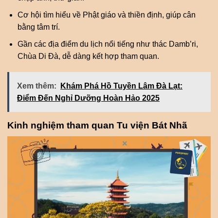
Cơ hội tìm hiểu về Phật giáo và thiền định, giúp cân
bằng tâm trí.
Gần các địa điểm du lịch nổi tiếng như thác Damb’ri,
Chùa Di Đà, dễ dàng kết hợp tham quan.
Xem thêm:
Khám Phá Hồ Tuyền Lâm Đà Lạt:
Điểm Đến Nghỉ Dưỡng Hoàn Hảo 2025
Kinh nghiệm tham quan Tu viện Bát Nhã