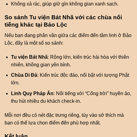
Không xả rác, giúp giữ gìn không gian xanh sạch.
So sánh Tu viện Bát Nhã với các chùa nổi
tiếng khác tại Bảo Lộc
Nếu bạn đang phân vân giữa các điểm đến tâm linh ở Bảo
Lộc, đây là một số so sánh:
Tu viện Bát Nhã
: Rộng lớn, kiến trúc hài hòa với thiên
nhiên, không gian yên bình.
Chùa Di Đà
: Kiến trúc độc đáo, nổi bật với tượng Phật
lớn.
Linh Quy Pháp Ấn
: Nổi tiếng với “Cổng trời” huyền ảo,
thu hút nhiều du khách check-in.
Mỗi nơi đều có nét đặc trưng riêng, tùy vào sở thích mà
bạn có thể lựa chọn điểm đến phù hợp nhất.
Kết luận