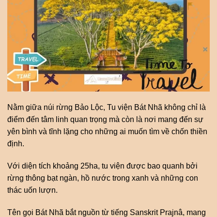
Nằm giữa núi rừng Bảo Lộc, Tu viện Bát Nhã không chỉ là
điểm đến tâm linh quan trọng mà còn là nơi mang đến sự
yên bình và tĩnh lặng cho những ai muốn tìm về chốn thiền
định.
Với diện tích khoảng 25ha, tu viện được bao quanh bởi
rừng thông bạt ngàn, hồ nước trong xanh và những con
thác uốn lượn.
Tên gọi Bát Nhã bắt nguồn từ tiếng Sanskrit Prajnâ, mang