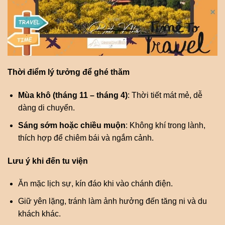
Thời điểm lý tưởng để ghé thăm
Mùa khô (tháng 11 – tháng 4)
: Thời tiết mát mẻ, dễ
dàng di chuyển.
Sáng sớm hoặc chiều muộn
: Không khí trong lành,
thích hợp để chiêm bái và ngắm cảnh.
Lưu ý khi đến tu viện
Ăn mặc lịch sự, kín đáo khi vào chánh điện.
Giữ yên lặng, tránh làm ảnh hưởng đến tăng ni và du
khách khác.