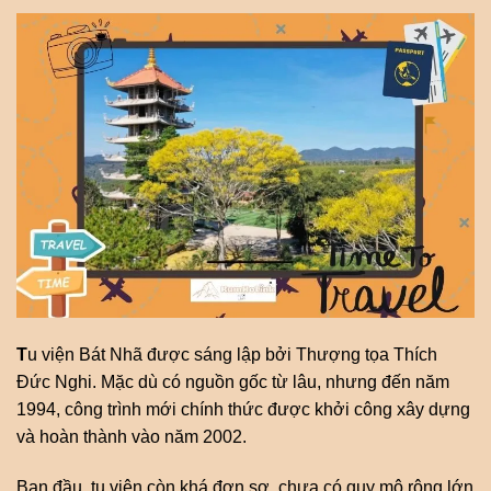
T
u viện Bát Nhã được sáng lập bởi Thượng tọa Thích
Đức Nghi. Mặc dù có nguồn gốc từ lâu, nhưng đến năm
1994, công trình mới chính thức được khởi công xây dựng
và hoàn thành vào năm 2002.
Ban đầu, tu viện còn khá đơn sơ, chưa có quy mô rộng lớn