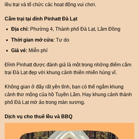
lều trại và tổ chức các hoạt động vui chơi.
Cắm trại tại đỉnh Pinhatt Đà Lạt
Địa chỉ:
Phường 4, Thành phố Đà Lạt, Lâm Đồng
Thời gian mở cửa:
Tự do
Giá vé:
Miễn phí
Đỉnh Pinhatt được đánh giá là một trong những điểm cắm
trại Đà Lạt đẹp với khung cảnh thiên nhiên hùng vĩ.
Không gian ở đây rất yên tỉnh, bạn có thể ngắm khung
cảnh thơ mộng của hồ Tuyền Lâm. Hay khung cảnh thành
phố Đà Lạt mờ ảo trong màn sương.
Dịch vụ cho thuê lều và BBQ