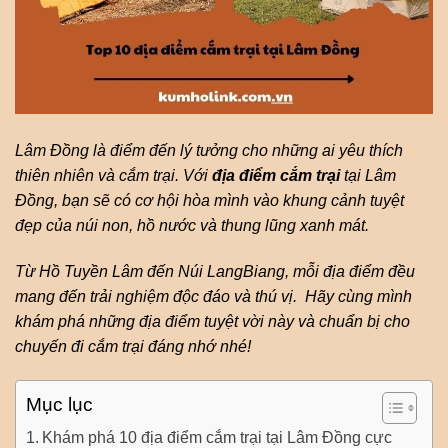
Lâm Đồng là điểm đến lý tưởng cho những ai yêu thích
thiên nhiên và cắm trại.
Với
địa điểm cắm trại
tại Lâm
Đồng, bạn sẽ có cơ hội hòa mình vào khung cảnh tuyệt
đẹp của núi non, hồ nước và thung lũng xanh mát.
Từ Hồ Tuyền Lâm đến Núi LangBiang, mỗi địa điểm đều
mang đến trải nghiệm độc đáo và thú vị.
H
ãy cùng mình
khám phá những địa điểm tuyệt vời này và chuẩn bị cho
chuyến đi cắm trại đáng nhớ nhé!
Mục lục
Khám phá 10 địa điểm cắm trại tại Lâm Đồng cực