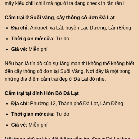
mấy kiểu chill chill mà người ta đang check in rần rần í.
Cắm trại ở Suối vàng, cây thông cô đơn Đà Lạt
Địa chỉ:
Ankroet, xã Lát, huyện Lạc Dương, Lâm Đồng
Thời gian mở cửa:
Tự do
Giá vé:
Miễn phí
Nếu bạn là tín đồ của sự lãng mạn thì không thể không biết
đến cây thông cô đơn tại Suối Vàng. Nơi đây là một trong
những địa điểm cắm trại đẹp ở Đà Lạt đó nhé.
Cắm trại tại đỉnh Hòn Bồ Đà Lạt
Địa chỉ:
Phường 12, Thành phố Đà Lạt, Lâm Đồng
Thời gian mở cửa:
Tự do
Giá vé:
Miễn phí