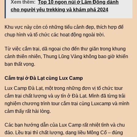
Xem thêm:
Top 10 ngọn núi ở Lâm Đồng dành
cho người yêu trekking và khám phá 2024
Khu vực này còn có những tiểu cảnh đẹp, thích hợp để
chụp hình và tổ chức các hoạt động ngoài trời.
Từ việc cắm trại, dã ngoại cho đến thư giãn trong khung
cảnh thiên nhiên, Thung Lũng Vàng không bao giờ khiến
bạn thất vọng.
Cắm trại ở Đà Lạt cùng Lux Camp
Lux Camp Đà Lạt, một trong những đơn vị tổ chức tour
cắm trại chất lượng và uy tín ở Đà Lạt. Mình đã từng trải
nghiệm chương trình tour cắm trại cùng Luxcamp và mình
cảm thấy rất hài lòng.
Các bạn hướng dẫn của Lux Camp rất nhiệt tình và chu
đáo. Lều trại thì chất lượng, dạng liều Mông Cổ – đúng