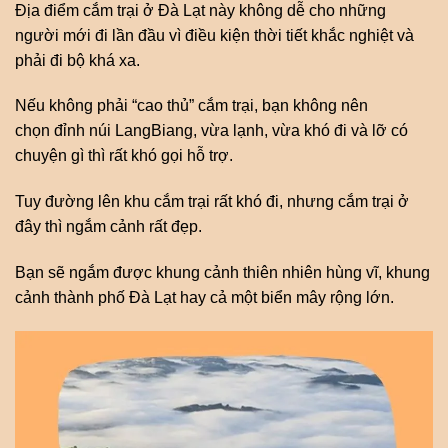
Địa điểm cắm trại ở Đà Lạt này không dễ cho những
người mới đi lần đầu vì điều kiện thời tiết khắc nghiệt và
phải đi bộ khá xa.
Nếu không phải “cao thủ” cắm trại, bạn không nên
chọn đỉnh núi LangBiang, vừa lạnh, vừa khó đi và lỡ có
chuyện gì thì rất khó gọi hỗ trợ.
Tuy đường lên khu cắm trại rất khó đi, nhưng cắm trại ở
đây thì ngắm cảnh rất đẹp.
Bạn sẽ ngắm được khung cảnh thiên nhiên hùng vĩ, khung
cảnh thành phố Đà Lạt hay cả một biển mây rộng lớn.