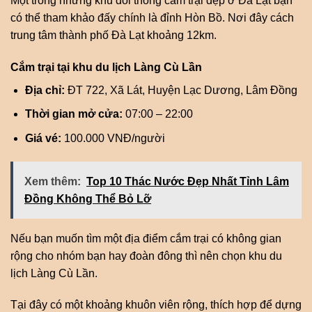
Một trong những khu đồi thông cắm trại đẹp ở Đà Lạt bạn
có thể tham khảo đấy chính là đỉnh Hòn Bồ. Nơi đây cách
trung tâm thành phố Đà Lạt khoảng 12km.
Cắm trại tại khu du lịch Làng Cù Lần
Địa chỉ:
ĐT 722, Xã Lát, Huyện Lạc Dương, Lâm Đồng
Thời gian mở cửa:
07:00 – 22:00
Giá vé:
100.000 VNĐ/người
Xem thêm:
Top 10 Thác Nước Đẹp Nhất Tỉnh Lâm
Đồng Không Thể Bỏ Lỡ
Nếu bạn muốn tìm một địa điểm cắm trại có không gian
rộng cho nhóm bạn hay đoàn đông thì nên chọn khu du
lịch Làng Cù Lần.
Tại đây có một khoảng khuôn viên rộng, thích hợp để dựng