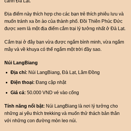
cảnh Đà Lạt.
Địa điểm này thích hợp cho các bạn trẻ thích phiêu lưu và
muốn tránh xa ồn ào của thành phố. Đồi Thiên Phúc Đức
được xem là một địa điểm cắm trại lý tưởng nhất ở Đà Lạt.
Cắm trại ở đây bạn vừa được ngắm bình minh, vừa ngắm
mây và về khuya có thể ngắm một trời đầy sao.
Núi LangBiang
Địa chỉ:
Núi LangBiang, Đà Lạt, Lâm Đồng
Điện thoại:
Đang cập nhật
Giá cả:
50.000 VND vé vào cổng
Tính năng nổi bật:
Núi LangBiang là nơi lý tưởng cho
những ai yêu thích trekking và muốn thử thách bản thân
với những con đường mòn leo núi.