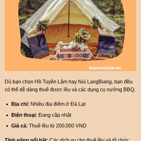
Dù bạn chọn Hồ Tuyền Lâm hay Núi LangBiang, bạn đều
có thể dễ dàng thuê được lều và các dụng cụ nướng BBQ.
Địa chỉ:
Nhiều địa điểm ở Đà Lạt
Điện thoại:
Đang cập nhật
Giá cả:
Thuê lều từ 200.000 VND
Tính năng nổi bật:
Các dịch vụ cho thuê lều và tổ chức